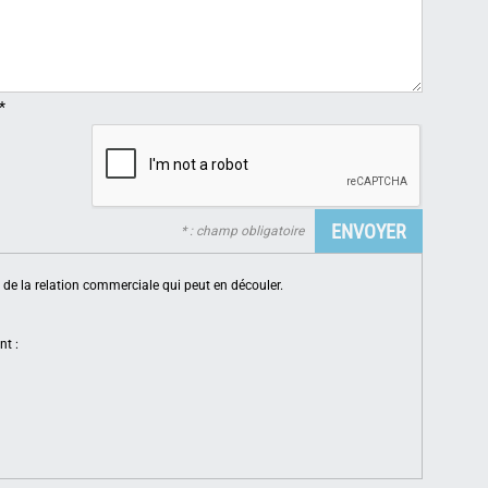
*
* : champ obligatoire
de la relation commerciale qui peut en découler.
nt :