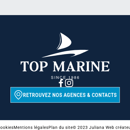
RETROUVEZ NOS AGENCES & CONTACTS
ookies
Mentions légales
Plan du site
© 2023 Juliana Web créate