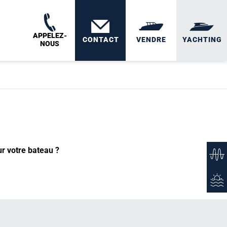
APPELEZ-
CONTACT
VENDRE
YACHTING
NOUS
ur votre bateau ?