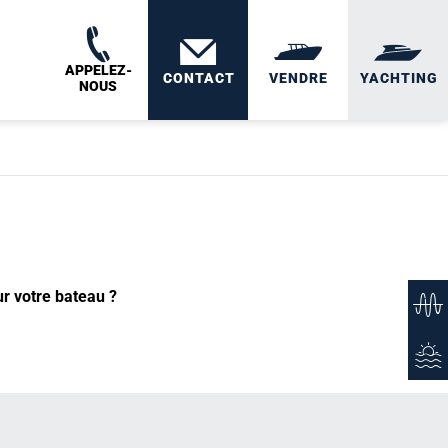
APPELEZ-
CONTACT
VENDRE
YACHTING
NOUS
ur votre bateau ?