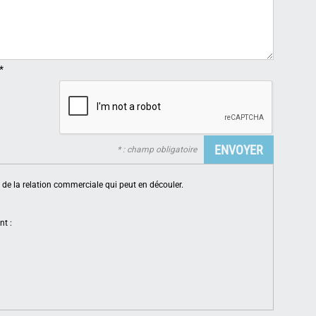
*
* : champ obligatoire
de la relation commerciale qui peut en découler.
nt :