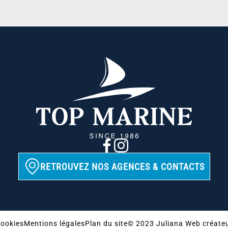
RETROUVEZ NOS AGENCES & CONTACTS
ookies
Mentions légales
Plan du site
© 2023 Juliana Web créate