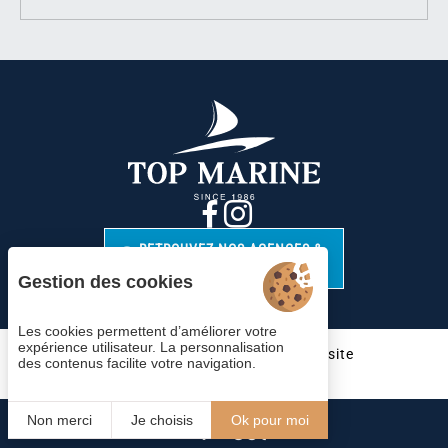
RETROUVEZ NOS AGENCES &
CONTACTS
Gestion des cookies
Les cookies permettent d’améliorer votre
expérience utilisateur. La personnalisation
Cookies
Mentions légales
Plan du site
des contenus facilite votre navigation.
© 2023 Juliana Web créateur
Non merci
Je choisis
Ok pour moi