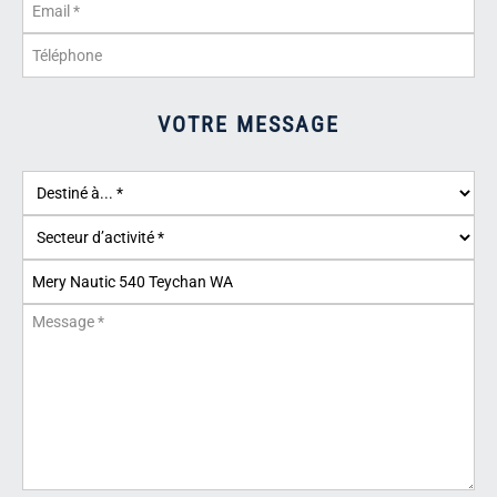
VOTRE MESSAGE