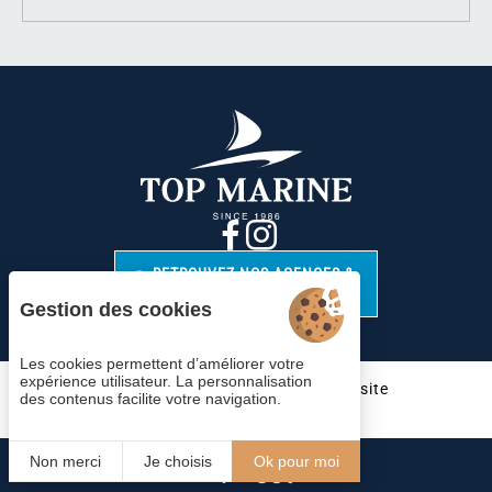
RETROUVEZ NOS AGENCES &
CONTACTS
Gestion des cookies
Les cookies permettent d’améliorer votre
expérience utilisateur. La personnalisation
Cookies
Mentions légales
Plan du site
des contenus facilite votre navigation.
© 2023 Juliana Web créateur
Non merci
Je choisis
Ok pour moi