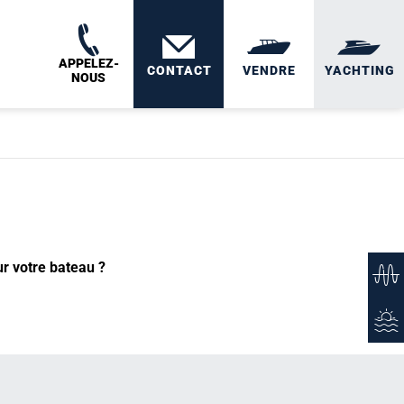
APPELEZ-
CONTACT
VENDRE
YACHTING
NOUS
ur votre bateau ?