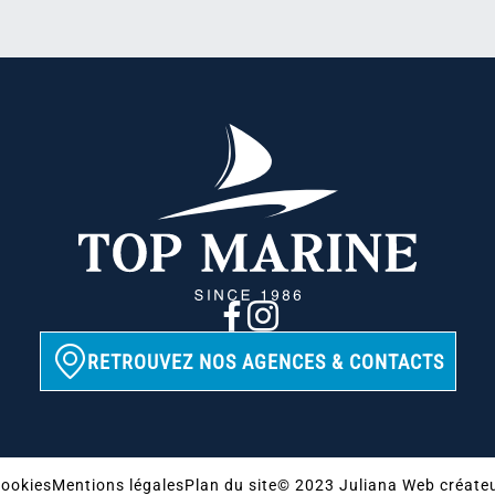
RETROUVEZ NOS AGENCES & CONTACTS
ookies
Mentions légales
Plan du site
© 2023 Juliana Web créate