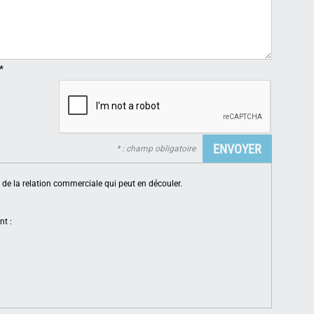
*
* : champ obligatoire
de la relation commerciale qui peut en découler.
nt :