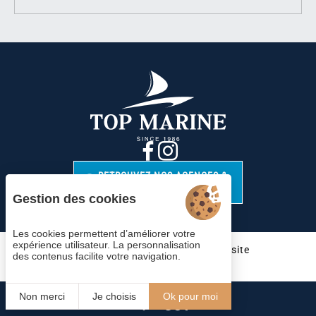
RETROUVEZ NOS AGENCES &
CONTACTS
Gestion des cookies
Les cookies permettent d’améliorer votre
expérience utilisateur. La personnalisation
Cookies
Mentions légales
Plan du site
des contenus facilite votre navigation.
© 2023 Juliana Web créateur
Non merci
Je choisis
Ok pour moi