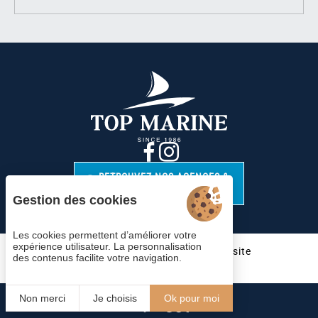
RETROUVEZ NOS AGENCES &
CONTACTS
Gestion des cookies
Les cookies permettent d’améliorer votre
expérience utilisateur. La personnalisation
Cookies
Mentions légales
Plan du site
des contenus facilite votre navigation.
© 2023 Juliana Web créateur
Non merci
Je choisis
Ok pour moi