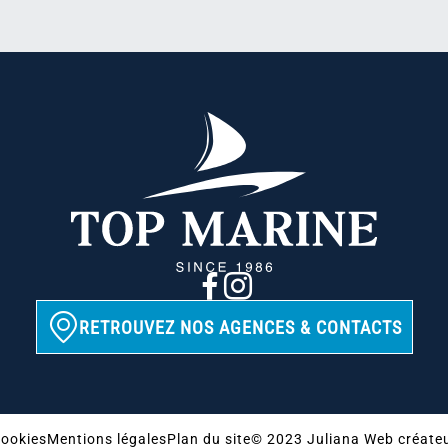
RETROUVEZ NOS AGENCES & CONTACTS
ookies
Mentions légales
Plan du site
© 2023 Juliana Web créate