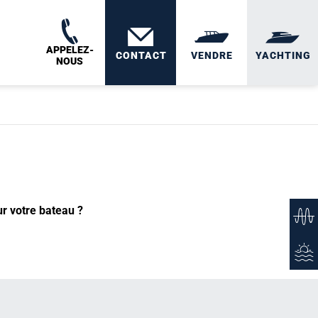
APPELEZ-
CONTACT
VENDRE
YACHTING
NOUS
ur votre bateau ?