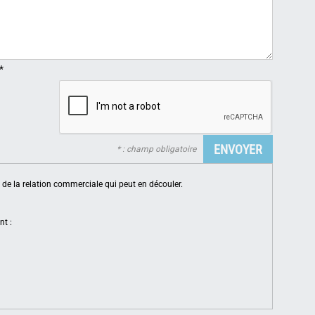
*
* : champ obligatoire
de la relation commerciale qui peut en découler.
nt :