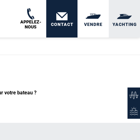
APPELEZ-
CONTACT
VENDRE
YACHTING
NOUS
ur votre bateau ?