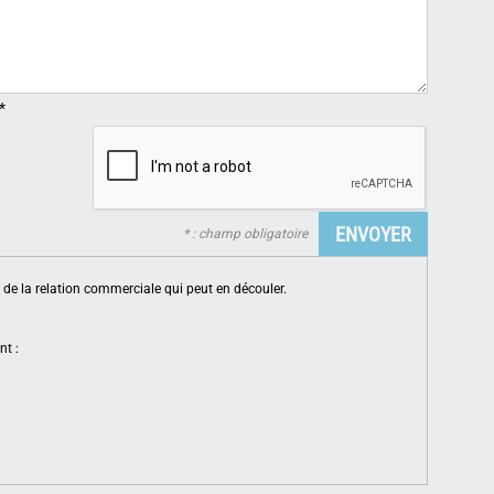
*
* : champ obligatoire
de la relation commerciale qui peut en découler.
nt :