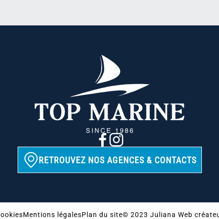
RETROUVEZ NOS AGENCES & CONTACTS
ookies
Mentions légales
Plan du site
© 2023 Juliana Web créate