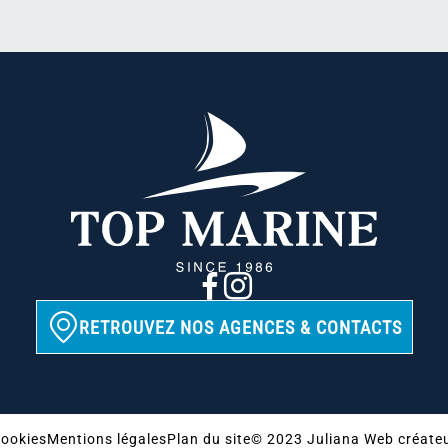
RETROUVEZ NOS AGENCES & CONTACTS
ookies
Mentions légales
Plan du site
© 2023 Juliana Web créate