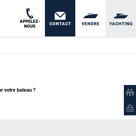
APPELEZ-
CONTACT
VENDRE
YACHTING
NOUS
ur votre bateau ?