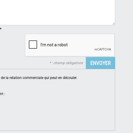
*
* : champ obligatoire
de la relation commerciale qui peut en découler.
nt :