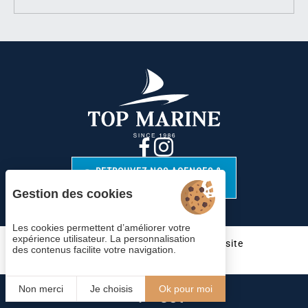
RETROUVEZ NOS AGENCES &
CONTACTS
Gestion des cookies
Les cookies permettent d’améliorer votre
expérience utilisateur. La personnalisation
Cookies
Mentions légales
Plan du site
des contenus facilite votre navigation.
© 2023 Juliana Web créateur
Non merci
Je choisis
Ok pour moi