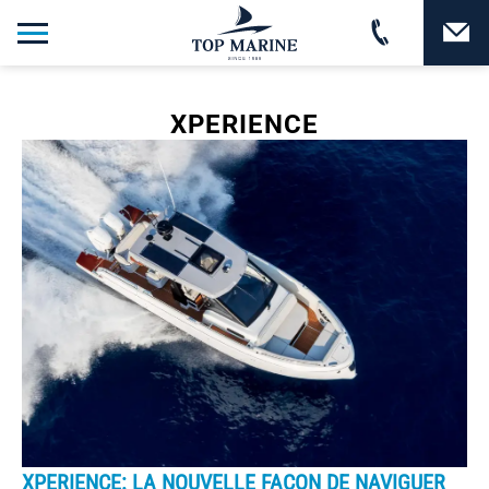
XPERIENCE
XPERIENCE: LA NOUVELLE FAÇON DE NAVIGUER