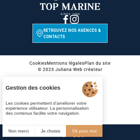
RETROUVEZ NOS AGENCES &
CONTACTS
Cookies
Mentions légales
Plan du site
© 2023 Juliana Web créateur
Gestion des cookies
Les cookies permettent d’améliorer votre
expérience utilisateur. La personnalisation
des contenus facilite votre navigation.
Non merci
Je choisis
Ok pour moi