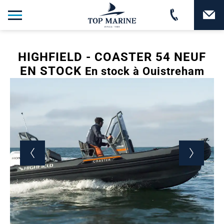
HIGHFIELD - COASTER 54 NEUF
EN STOCK
En stock à Ouistreham