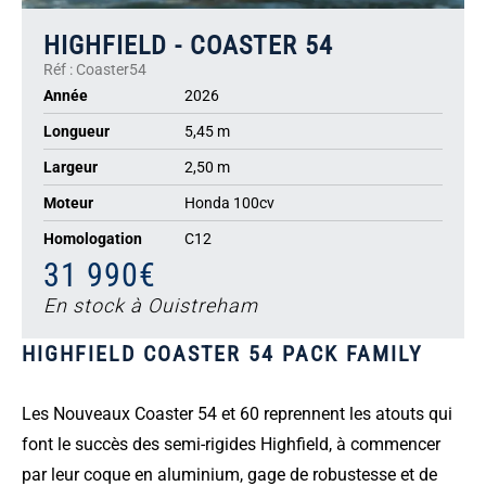
HIGHFIELD - COASTER 54
Réf : Coaster54
Année
2026
Longueur
5,45 m
Largeur
2,50 m
Moteur
Honda 100cv
Homologation
C12
31 990€
En stock à Ouistreham
HIGHFIELD COASTER 54 PACK FAMILY
Les Nouveaux Coaster 54 et 60 reprennent les atouts qui
font le succès des semi-rigides Highfield, à commencer
par leur coque en aluminium, gage de robustesse et de