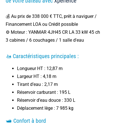
de votre bateau avec
Xperience
💰 Au prix de 338 000 € TTC, prêt à naviguer /
Financement LOA ou Crédit possible
⚙️ Moteur : YANMAR 4JH45 CR LA 33 kW 45 ch
3 cabines / 6 couchages / 1 salle d'eau
🚤 Caractéristiques principales :
Longueur HT : 12,87 m
Largeur HT : 4,18 m
Tirant d’eau : 2,17 m
Réservoir carburant : 195 L
Réservoir d’eau douce : 330 L
Déplacement lège : 7 985 kg
🛥️ Confort à bord