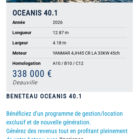
OCEANIS 40.1
Année
2026
Longueur
12.87 m
Largeur
4.18 m
Moteur
YANMAR 4JH45 CR LA 33KW 45ch
Homologation
A10 / B10 / C12
338 000 €
Deauville
BENETEAU OCEANIS 40.1
Bénéficiez d’un programme de gestion/location
exclusif et de nouvelle génération.
Générez des revenus tout en profitant pleinement