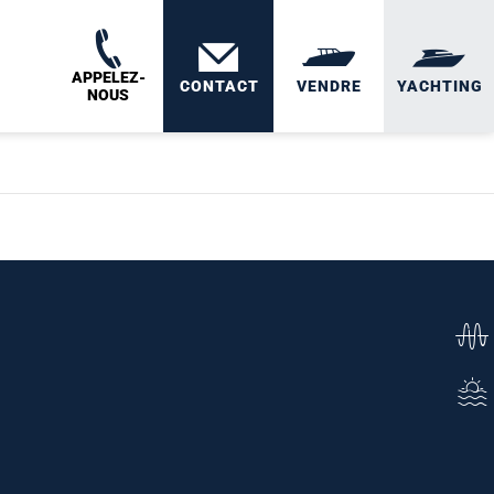
APPELEZ-
CONTACT
VENDRE
YACHTING
NOUS