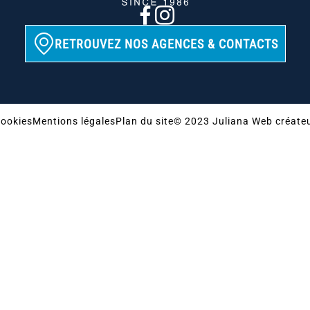
RETROUVEZ NOS AGENCES & CONTACTS
ookies
Mentions légales
Plan du site
© 2023 Juliana Web créate