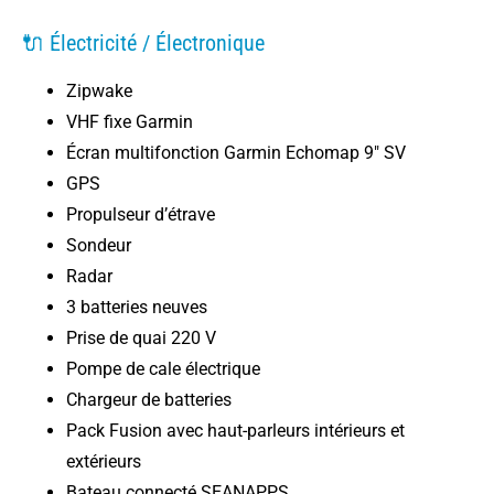
🔌 Électricité / Électronique
Zipwake
VHF fixe Garmin
Écran multifonction Garmin Echomap 9" SV
GPS
Propulseur d’étrave
Sondeur
Radar
3 batteries neuves
Prise de quai 220 V
Pompe de cale électrique
Chargeur de batteries
Pack Fusion avec haut-parleurs intérieurs et
extérieurs
Bateau connecté SEANAPPS