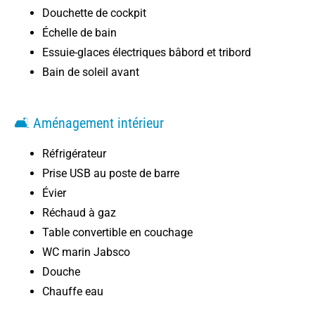
Douchette de cockpit
Échelle de bain
Essuie-glaces électriques bâbord et tribord
Bain de soleil avant
🛋️ Aménagement intérieur
Réfrigérateur
Prise USB au poste de barre
Évier
Réchaud à gaz
Table convertible en couchage
WC marin Jabsco
Douche
Chauffe eau