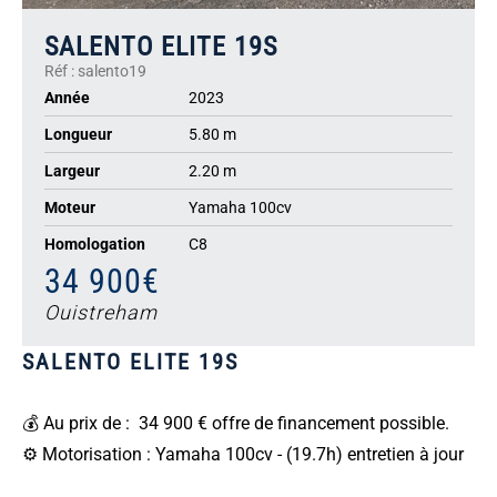
SALENTO ELITE 19S
Réf : salento19
Année
2023
Longueur
5.80 m
Largeur
2.20 m
Moteur
Yamaha 100cv
Homologation
C8
34 900€
Ouistreham
SALENTO ELITE 19S
💰 Au prix de : 34 900 € offre de financement possible.
⚙️ Motorisation : Yamaha 100cv - (19.7h) entretien à jour