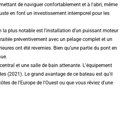
mettant de naviguer confortablement et à l'abri, même
buste en font un investissement intemporel pour les
 la plus notable est l'installation d'un puissant moteur
traitée préventivement avec un pelage complet et un
rieures ont été revernies. Bien qu’une partie du pont en
nue.
e central et une salle de bain attenante. L'équipement
tes (2021). Le grand avantage de ce bateau est qu'il
côtes de l'Europe de l'Ouest ou que vous rêviez d'une