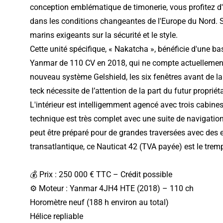
conception emblématique de timonerie, vous profitez d
dans les conditions changeantes de l'Europe du Nord. Sa
marins exigeants sur la sécurité et le style.
Cette unité spécifique, « Nakatcha », bénéficie d'une ba
Yanmar de 110 CV en 2018, qui ne compte actuellement q
nouveau système Gelshield, les six fenêtres avant de la 
teck nécessite de l’attention de la part du futur proprié
L'intérieur est intelligemment agencé avec trois cabines,
technique est très complet avec une suite de navigation
peut être préparé pour de grandes traversées avec des e
transatlantique, ce Nauticat 42 (TVA payée) est le tremp
💰 Prix : 250 000 € TTC – Crédit possible
⚙️ Moteur : Yanmar 4JH4 HTE (2018) – 110 ch
Horomètre neuf (188 h environ au total)
Hélice repliable