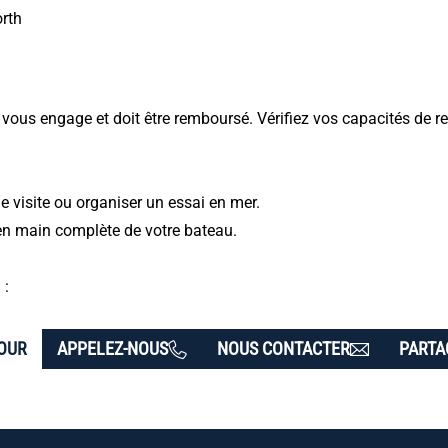
rth
t vous engage et doit être remboursé. Vérifiez vos capacités de
 visite ou organiser un essai en mer.
en main complète de votre bateau.
 :
OUR
APPELEZ-NOUS
NOUS CONTACTER
PARTA