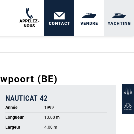
APPELEZ-
CONTACT
VENDRE
YACHTING
NOUS
wpoort (BE)
NAUTICAT 42
Année
1999
Longueur
13.00 m
Largeur
4.00 m