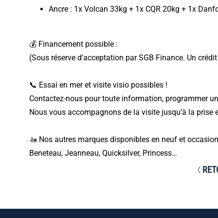
Ancre : 1x Volcan 33kg + 1x CQR 20kg + 1x Danfo
💰 Financement possible :
(Sous réserve d’acceptation par SGB Finance. Un crédi
📞 Essai en mer et visite visio possibles !
Contactez-nous pour toute information, programmer une
Nous vous accompagnons de la visite jusqu’à la prise 
🚤 Nos autres marques disponibles en neuf et occasion
Beneteau, Jeanneau, Quicksilver, Princess…
RET