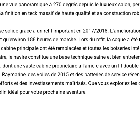
'une vue panoramique à 270 degrés depuis le luxueux salon, per
 finition en teck massif de haute qualité et sa construction ro
se solide grâce à un refit important en 2017/2018. L'amélioration
u'environ 188 heures de marche. Lors du refit, la coque a été 
cabine principale ont été remplacées et toutes les boiseries inté
taire, le navire constitue une base technique saine et bien entrete
 dont une vaste cabine propriétaire à l'arrière avec un lit doubl
 Raymarine, des voiles de 2015 et des batteries de service récen
fforts et des investissements maîtrisés. Que vous exploriez les 
lin idéal pour votre prochaine aventure.