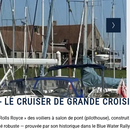
- LE CRUISER DE GRANDE CROIS
s Royce » des voiliers à salon de pont (pilothouse), construit p
té robuste — prouvée par son historique dans le Blue Water Rally