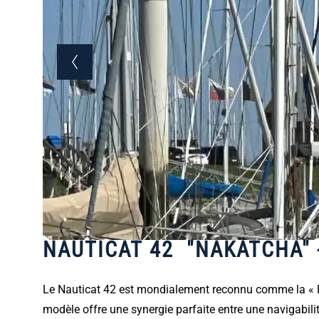
NAUTICAT 42 "NAKATCHA" 
Le Nauticat 42 est mondialement reconnu comme la « Roll
modèle offre une synergie parfaite entre une navigabili