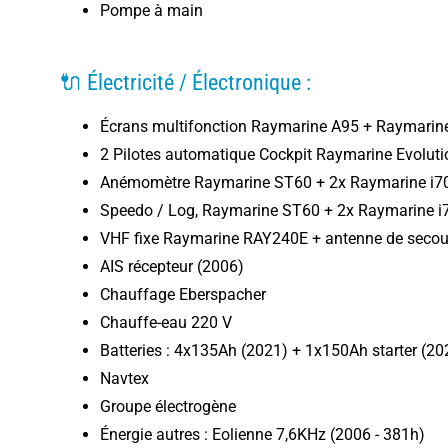
Pompe à main
🔌 Électricité / Électronique :
Écrans multifonction Raymarine A95 + Raymarine
2 Pilotes automatique Cockpit Raymarine Evolut
Anémomètre Raymarine ST60 + 2x Raymarine i7
Speedo / Log, Raymarine ST60 + 2x Raymarine i
VHF fixe Raymarine RAY240E + antenne de secou
AIS récepteur (2006)
Chauffage Eberspacher
Chauffe-eau 220 V
Batteries :
4x135Ah (2021) + 1x150Ah starter (20
Navtex
Groupe électrogène
Énergie autres : Eolienne 7,6KHz (2006 - 381h)