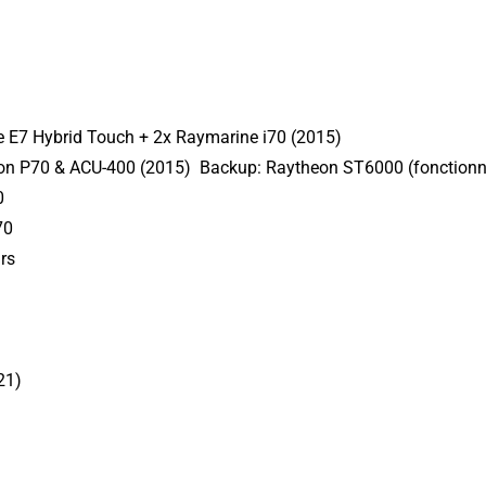
 E7 Hybrid Touch + 2x Raymarine i70 (2015)
ion P70 & ACU-400 (2015) Backup: Raytheon ST6000 (fonctionne
0
70
rs
21)