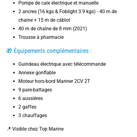
Pompe de cale électrique et manuelle
2 ancres (16 kgs & Foblight 3.9 kgs) - 40 m de
chaine + 15 m de câblot
40 m de chaîne de 8 mm (2021)
Trousse à pharmacie
🎁 Équipements complémentaires :
Guindeau électrique avec télécommande
Annexe gonflable
Moteur hors-bord Mariner 2CV 2T
9 pare-battages
6 aussières
2 gaffes
3 chauffages
📍 Visible chez Top Marine