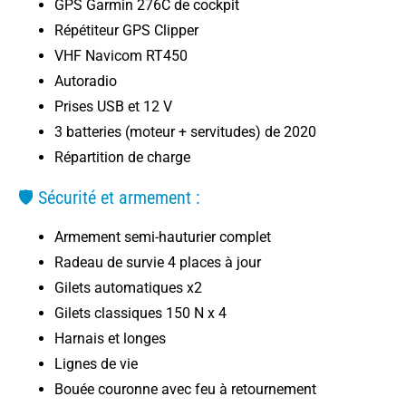
GPS Garmin 276C de cockpit
Répétiteur GPS Clipper
VHF Navicom RT450
Autoradio
Prises USB et 12 V
3 batteries (moteur + servitudes) de 2020
Répartition de charge
🛡️ Sécurité et armement :
Armement semi-hauturier complet
Radeau de survie 4 places à jour
Gilets automatiques x2
Gilets classiques 150 N x 4
Harnais et longes
Lignes de vie
Bouée couronne avec feu à retournement