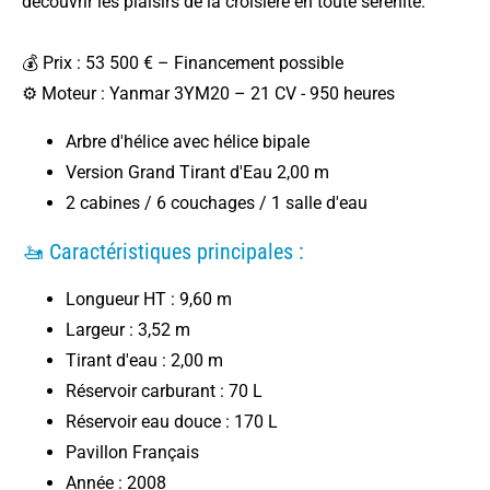
découvrir les plaisirs de la croisière en toute sérénité.
💰 Prix : 53 500 € – Financement possible
⚙️ Moteur : Yanmar 3YM20 – 21 CV - 950 heures
Arbre d'hélice avec hélice bipale
Version Grand Tirant d'Eau 2,00 m
2 cabines / 6 couchages / 1 salle d'eau
🚤 Caractéristiques principales :
Longueur HT : 9,60 m
Largeur : 3,52 m
Tirant d'eau : 2,00 m
Réservoir carburant : 70 L
Réservoir eau douce : 170 L
Pavillon Français
Année : 2008