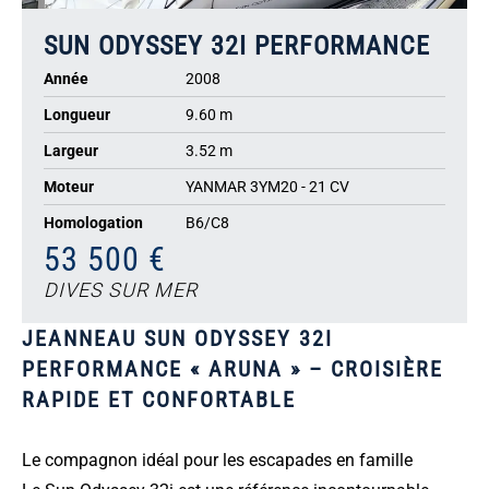
SUN ODYSSEY 32I PERFORMANCE
Année
2008
Longueur
9.60 m
Largeur
3.52 m
Moteur
YANMAR 3YM20 - 21 CV
Homologation
B6/C8
53 500 €
DIVES SUR MER
JEANNEAU SUN ODYSSEY 32I
PERFORMANCE « ARUNA » – CROISIÈRE
RAPIDE ET CONFORTABLE
Le compagnon idéal pour les escapades en famille