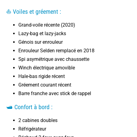
⛵ Voiles et gréement :
Grand-voile récente (2020)
Lazy-bag et lazy-jacks
Génois sur enrouleur
Enrouleur Selden remplacé en 2018
Spi asymétrique avec chaussette
Winch électrique amovible
Hale-bas rigide récent
Gréement courant récent
Barre franche avec stick de rappel
🛥️ Confort à bord :
2 cabines doubles
Réfrigérateur