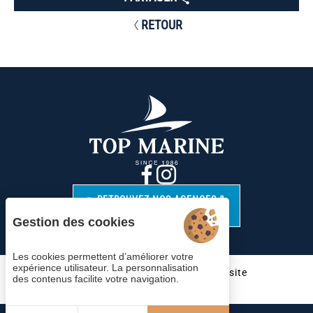
RETOUR
RETROUVEZ NOS AGENCES &
CONTACTS
Gestion des cookies
Les cookies permettent d’améliorer votre
expérience utilisateur. La personnalisation
Cookies
Mentions légales
Plan du site
des contenus facilite votre navigation.
© 2023 Juliana Web créateur