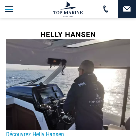
HELLY HANSEN
Découvrez Helly Hansen.