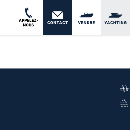
APPELEZ-
CONTACT
VENDRE
YACHTING
NOUS