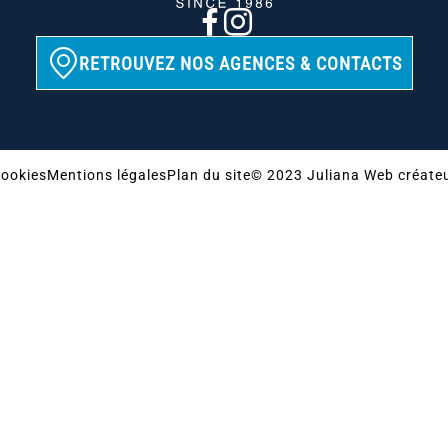
RETROUVEZ NOS AGENCES & CONTACTS
ookies
Mentions légales
Plan du site
© 2023 Juliana Web créate