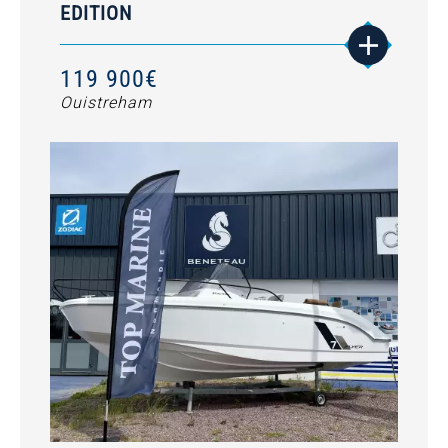
EDITION
119 900€
Ouistreham