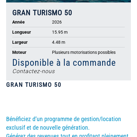
GRAN TURISMO 50
Année
2026
Longueur
15.95 m
Largeur
4.48 m
Moteur
Plusieurs motorisations possibles
Disponible à la commande
Contactez-nous
GRAN TURISMO 50
Bénéficiez d’un programme de gestion/location
exclusif et de nouvelle génération.
Générez des revenues tout en profitant pleinement