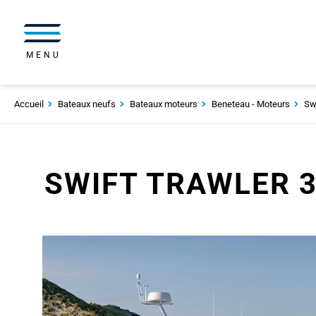
MENU
Accueil
Bateaux neufs
Bateaux moteurs
Beneteau - Moteurs
Swi
SWIFT TRAWLER 3