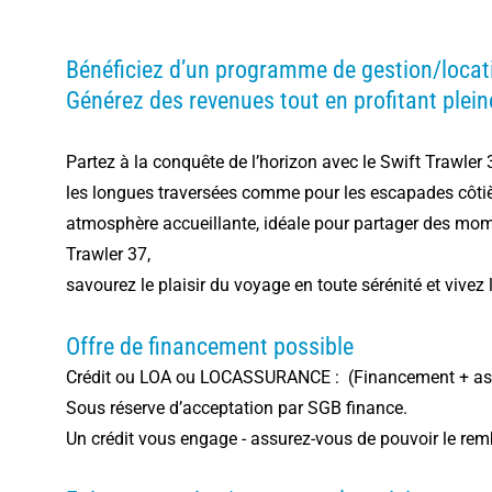
Bénéficiez d’un programme de gestion/locati
Générez des revenues tout en profitant plei
Partez à la conquête de l’horizon avec le Swift Trawler
les longues traversées comme pour les escapades côtièr
atmosphère accueillante, idéale pour partager des momen
Trawler 37,
savourez le plaisir du voyage en toute sérénité et vive
Offre de financement possible
Crédit ou LOA ou LOCASSURANCE : (Financement + as
Sous réserve d’acceptation par SGB finance.
Un crédit vous engage - assurez-vous de pouvoir le rem