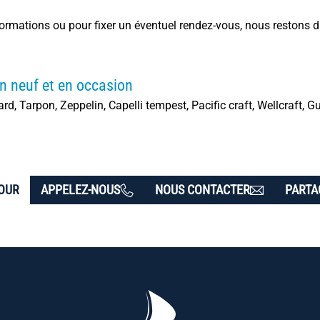
rmations ou pour fixer un éventuel rendez-vous, nous restons dis
n neuf et en occasion
, Tarpon, Zeppelin, Capelli tempest, Pacific craft, Wellcraft, Gu
OUR
APPELEZ-NOUS
NOUS CONTACTER
PARTA