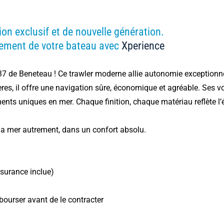
on exclusif et de nouvelle génération.
nement de votre bateau avec
Xperience
 37 de Beneteau ! Ce trawler moderne allie autonomie exceptionne
es, il offre une navigation sûre, économique et agréable. Ses v
ts uniques en mer. Chaque finition, chaque matériau reflète l’él
z la mer autrement, dans un confort absolu.
surance inclue)
bourser avant de le contracter