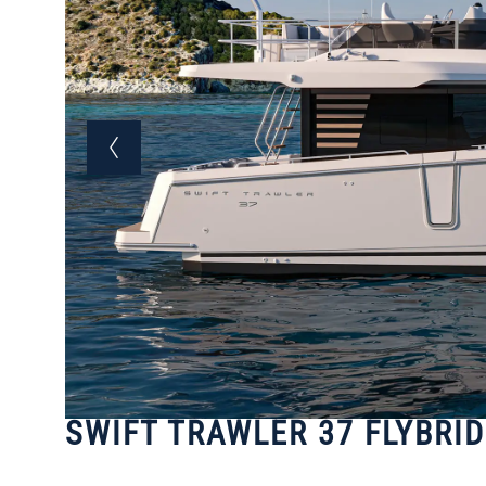
SWIFT TRAWLER 37 FLYBRI