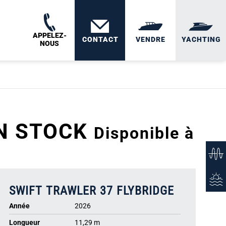
APPELEZ-
CONTACT
VENDRE
YACHTING
NOUS
N STOCK
Disponible à
SWIFT TRAWLER 37 FLYBRIDGE
Année
2026
Longueur
11,29 m