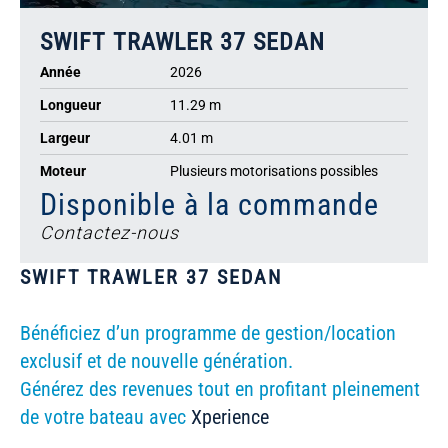
SWIFT TRAWLER 37 SEDAN
Année
2026
Longueur
11.29 m
Largeur
4.01 m
Moteur
Plusieurs motorisations possibles
Disponible à la commande
Contactez-nous
SWIFT TRAWLER 37 SEDAN
Bénéficiez d’un programme de gestion/location
exclusif et de nouvelle génération.
Générez des revenues tout en profitant pleinement
de votre bateau avec
Xperience