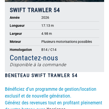
SWIFT TRAWLER 54
Année
2026
Longueur
17.13 m
Largeur
4.98 m
Moteur
Plusieurs motorisations possibles
Homologation
B14 / C14
Contactez-nous
Disponible à la commande
BENETEAU SWIFT TRAWLER 54
Bénéficiez d’un programme de gestion/location
exclusif et de nouvelle génération.
Générez des revenues tout en profitant pleinement