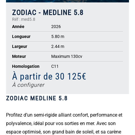
ZODIAC - MEDLINE 5.8
Réf : med5.8
Année
2026
Longueur
5.80 m
Largeur
2.44 m
Moteur
Maximum 130cv
Homologation
C11
À partir de 30 125€
À configurer
ZODIAC MEDLINE 5.8
Profitez d’un semi-rigide alliant confort, performance et
polyvalence, idéal pour vos sorties en mer. Avec son
espace optimisé, son grand bain de soleil, et sa carène