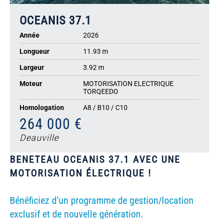
OCEANIS 37.1
Année
2026
Longueur
11.93 m
Largeur
3.92 m
Moteur
MOTORISATION ELECTRIQUE
TORQEEDO
Homologation
A8 / B10 / C10
264 000 €
Deauville
BENETEAU OCEANIS 37.1 AVEC UNE
MOTORISATION ÉLECTRIQUE !
Bénéficiez d’un programme de gestion/location
exclusif et de nouvelle génération.