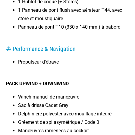
1 Hublot de coque (+ Stores)
1 Panneau de pont flush avec aérateur, T44, avec
store et moustiquaire
Panneau de pont T10 (330 x 140 mm ) à bâbord
⛵ Performance & Navigation
Propulseur d'étrave
PACK UPWIND + DOWNWIND
Winch manuel de manœuvre
Sac à drisse Cadet Grey
Delphinière polyester avec mouillage intégré
Gréement de spi asymétrique / Code 0
Manœuvres ramenées au cockpit