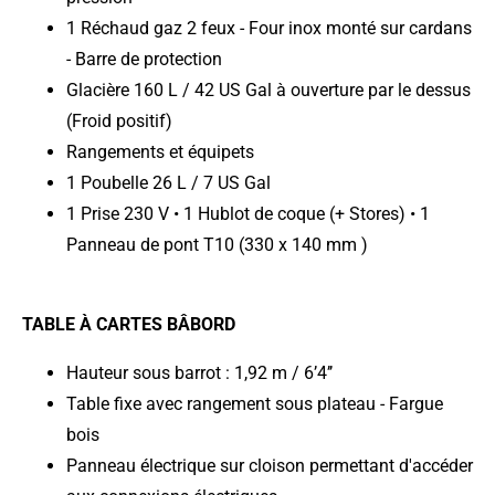
1 Réchaud gaz 2 feux - Four inox monté sur cardans
- Barre de protection
Glacière 160 L / 42 US Gal à ouverture par le dessus
(Froid positif)
Rangements et équipets
1 Poubelle 26 L / 7 US Gal
1 Prise 230 V • 1 Hublot de coque (+ Stores) • 1
Panneau de pont T10 (330 x 140 mm )
TABLE À CARTES BÂBORD
Hauteur sous barrot : 1,92 m / 6’4’’
Table fixe avec rangement sous plateau - Fargue
bois
Panneau électrique sur cloison permettant d'accéder