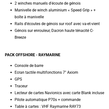
2 winches manuels d'écoute de génois
Manivelle de winch aluminium « Speed Grip » +
boîte à manivelle
Rails d'écoutes de génois sur roof avec va-et-vient
Génois sur enrouleur, Dacron haute ténacité C-
Breeze
PACK OFFSHORE - RAYMARINE
Console de barre
Ecran tactile multifonctions 7" Axiom
GPS
Traceur
Lecteur de cartes Navionics avec carte Blank incluse
Pilote automatique P70s + commande
Table à cartes : VHF Raymarine RAY73