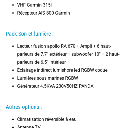
VHF Garmin 315I
Récepteur AIS 800 Garmin
Pack Son et lumière :
Lecteur fusion apollo RA 670 + Ampli + 6 haut-
parleurs de 7.7" extérieur + subwoofer 10" + 2 haut-
parleurs de 6.5" intérieur
Éclairage indirect lumishore led RGBW coque
Lumières sous marines RGBW
Générateur 4.5KVA 230V50HZ PANDA
Autres options :
Climatisation réversible à eau
Antenne TV