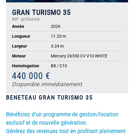
GRAN TURISMO 35
Réf : gt35stock
Année
2026
Longueur
11.20 m
Largeur
3.24 m
Moteur
Mercury 2X350 CV V10 WHITE
Homologation
B8 / C10
440 000 €
Disponible immédiatement
BENETEAU GRAN TURISMO 35
Bénéficiez d’un programme de gestion/location
exclusif et de nouvelle génération.
Générez des revenues tout en profitant pleinement